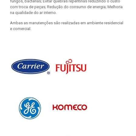
fungos, bactérias; Evitar quebras repentinas reduzindo o custo
com troca de peças; Redução do consumo de energia; Melhoria
na qualidade do ar interno.
Ambas as manutenções são realizadas em ambiente residencial
e comercial.