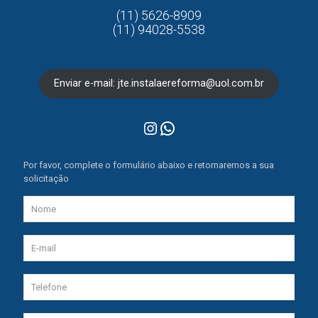
(11) 5626-8909
(11) 94028-5538
Enviar e-mail: jte.instalaereforma@uol.com.br
Instagram
WhatsApp
Por favor, complete o formulário abaixo e retornaremos a sua
solicitação