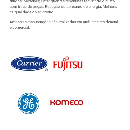
fungos, bactérias; Evitar quebras repentinas reduzindo o custo
com troca de peças; Redução do consumo de energia; Melhoria
na qualidade do ar interno.
Ambas as manutenções são realizadas em ambiente residencial
e comercial.