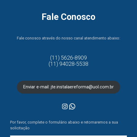
Fale Conosco
Fale conosco através do nosso canal atendimento abaixo:
(11) 5626-8909
(11) 94028-5538
Enviar e-mail: jte.instalaereforma@uol.com.br
Instagram
WhatsApp
Por favor, complete o formulário abaixo e retornaremos a sua
solicitação