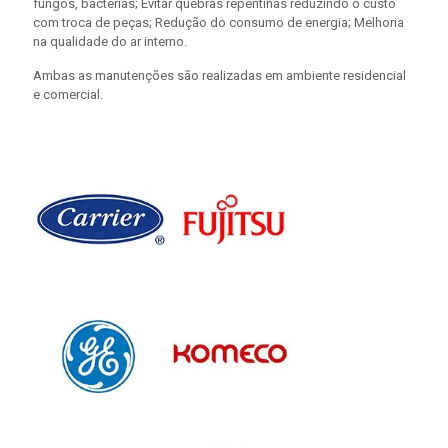
fungos, bactérias; Evitar quebras repentinas reduzindo o custo
com troca de peças; Redução do consumo de energia; Melhoria
na qualidade do ar interno.
Ambas as manutenções são realizadas em ambiente residencial
e comercial.