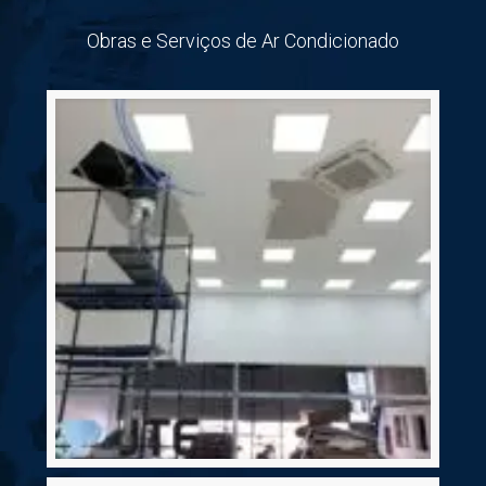
Obras e Serviços de Ar Condicionado