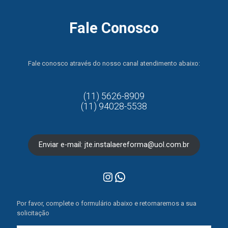
Fale Conosco
Fale conosco através do nosso canal atendimento abaixo:
(11) 5626-8909
(11) 94028-5538
Enviar e-mail: jte.instalaereforma@uol.com.br
Instagram
WhatsApp
Por favor, complete o formulário abaixo e retornaremos a sua
solicitação