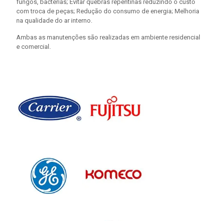
fungos, bactérias; Evitar quebras repentinas reduzindo o custo
com troca de peças; Redução do consumo de energia; Melhoria
na qualidade do ar interno.
Ambas as manutenções são realizadas em ambiente residencial
e comercial.