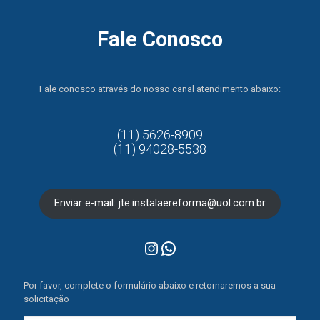
Fale Conosco
Fale conosco através do nosso canal atendimento abaixo:
(11) 5626-8909
(11) 94028-5538
Enviar e-mail: jte.instalaereforma@uol.com.br
Instagram
WhatsApp
Por favor, complete o formulário abaixo e retornaremos a sua
solicitação